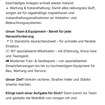
beschädigte Anlagen schnell wieder instand.

🔹 Wartung & Instandhaltung: Damit alles reibungslos läuft, 
sorgen wir für regelmäßige Inspektionen und 
Instandhaltungsmaßnahmen an Verkehrs- und 
Beleuchtungssystemen.
Unser Team & Equipment – Bereit für jede 
Herausforderung
📍 12 Standorte deutschlandweit – für schnelle und flexible 
Einsätze.

👷‍♂️ 167 spezialisierte Mitarbeiter – mit Erfahrung, Know-how 
und Teamgeist.

🚛 Moderner Fuhr- & Gerätepark – von spezialisierten 
Einsatzfahrzeugen bis hin zu hochwertigem Equipment für 
Bau, Wartung und Service.
Unser Ziel? 
Verkehr sicherer, Straßen heller und Städte 
smarter machen.
Klingt nach einer Aufgabe für Dich?
 Dann komm ins Team 
und gestalte die Mobilität von morgen mit uns! 