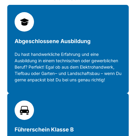
Abgeschlossene Ausbildung
Du 
hast 
handwerkliche 
Erfahrung 
und 
eine 
Ausbildung 
in 
einem 
technischen 
oder 
gewerblichen 
Beruf? 
Perfekt! 
Egal 
ob 
aus 
dem 
Elektrohandwerk, 
Tiefbau 
oder 
Garten‒
und 
Landschaftsbau 
– 
wenn 
Du 
gerne 
anpackst 
bist 
Du 
bei 
uns 
genau 
richtig!
Führerschein Klasse B