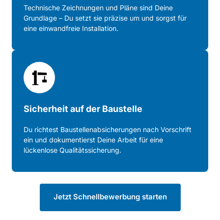
Technische 
Zeichnungen 
und 
Pläne 
sind 
Deine 
Grundlage 
– 
Du 
setzt 
sie 
präzise 
um 
und 
sorgst 
für 
eine 
einwandfreie 
Installation.
Sicherheit auf der Baustelle
Du 
richtest 
Baustellenabsicherungen 
nach 
Vorschrift 
ein 
und 
dokumentierst 
Deine 
Arbeit 
für 
eine 
lückenlose 
Qualitätssicherung.
Jetzt Schnellbewerbung starten