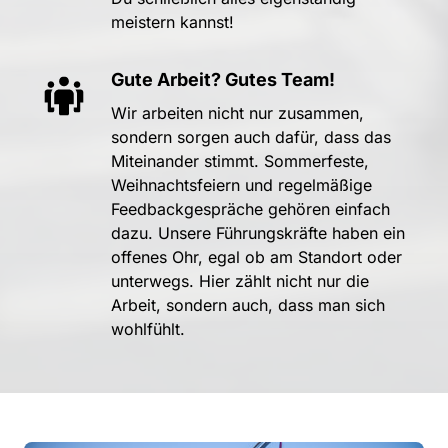
meistern 
kannst!
Gute 
Arbeit? 
Gutes 
Team!
Wir 
arbeiten 
nicht 
nur 
zusammen, 
sondern 
sorgen 
auch 
dafür, 
dass 
das 
Miteinander 
stimmt. 
Sommerfeste, 
Weihnachtsfeiern 
und 
regelmäßige 
Feedbackgespräche 
gehören 
einfach 
dazu. 
Unsere 
Führungskräfte 
haben 
ein 
offenes 
Ohr, 
egal 
ob 
am 
Standort 
oder 
unterwegs. 
Hier 
zählt 
nicht 
nur 
die 
Arbeit, 
sondern 
auch, 
dass 
man 
sich 
wohlfühlt.