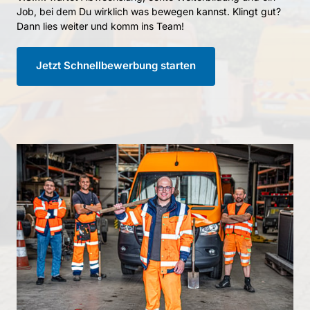
Job, 
bei 
dem 
Du 
wirklich 
was 
bewegen 
kannst. 
Klingt 
gut? 
Dann 
lies 
weiter 
und 
komm 
ins 
Team!
Jetzt Schnellbewerbung starten