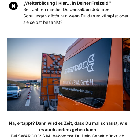
„Weiterbildung? Klar… in Deiner Freizeit!“
Seit Jahren machst Du denselben Job, aber 
Schulungen gibt’s nur, wenn Du darum kämpfst oder 
sie selbst bezahlst?
Na, ertappt? Dann wird es Zeit, dass Du mal schaust, wie 
Bei SWARCO V.S.M. bekommst Du Dein Gehalt pünktlich, 