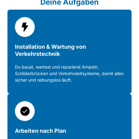
Deine 
Aufgaben
Installation & Wartung von 
Verkehrstechnik
Du 
baust, 
wartest 
und 
reparierst 
Ampeln, 
Schilderbrücken 
und 
Verkehrsleitsysteme, 
damit 
alles 
sicher 
und 
reibungslos 
läuft.
Arbeiten nach Plan